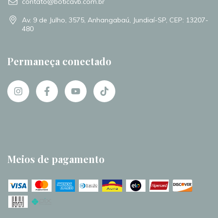
contato@boticavb.com.br
Av. 9 de Julho, 3575, Anhangabaú, Jundiaí-SP, CEP: 13207-
480
Permaneça conectado
Meios de pagamento