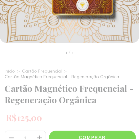
1
/
1
Início
>
Cartão Frequencial
>
Cartão Magnético Frequencial - Regeneração Orgânica
Cartão Magnético Frequencial -
Regeneração Orgânica
R$125,00