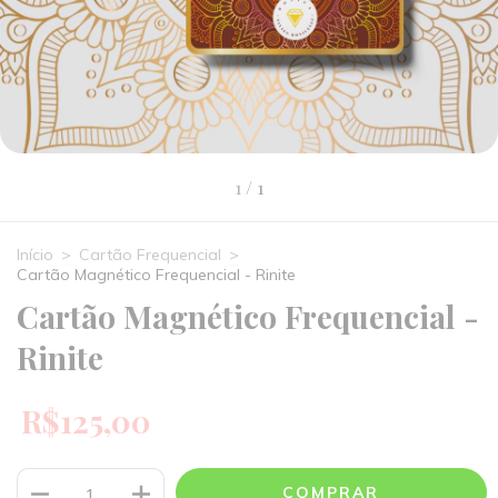
1
/
1
Início
>
Cartão Frequencial
>
Cartão Magnético Frequencial - Rinite
Cartão Magnético Frequencial -
Rinite
R$125,00