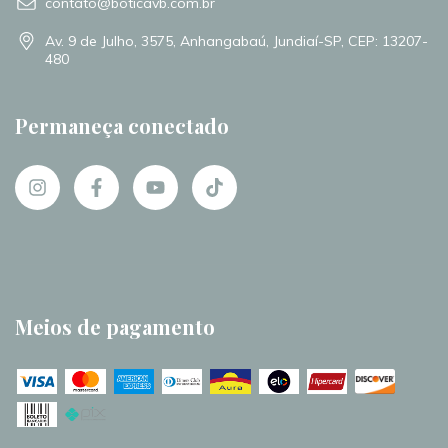
contato@boticavb.com.br
Av. 9 de Julho, 3575, Anhangabaú, Jundiaí-SP, CEP: 13207-
480
Permaneça conectado
Meios de pagamento