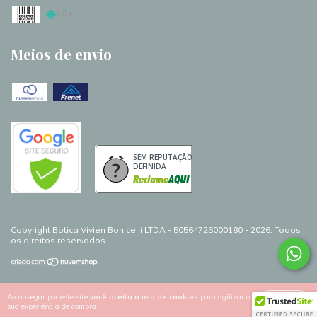
Meios de envio
SEM REPUTAÇÃO
DEFINIDA
Copyright Botica Vivien Bonicelli LTDA - 50564725000180 - 2026. Todos
os direitos reservados.
Ao navegar por este site
você aceita o uso de cookies
para agilizar a
ENTENDI
sua experiência de compra.