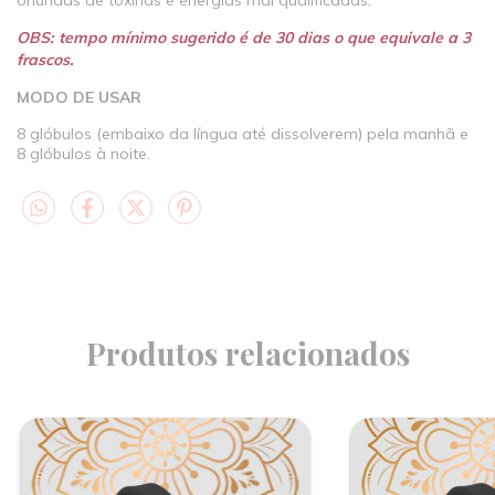
oriundas de toxinas e energias mal qualificadas.
OBS: tempo mínimo sugerido é de 30 dias o que equivale a 3
frascos.
MODO DE USAR
8 glóbulos (embaixo da língua até dissolverem) pela manhã e
8 glóbulos à noite.
Produtos relacionados