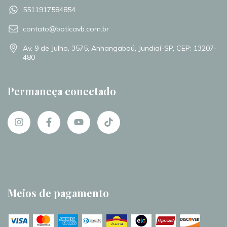
5511917584854
contato@boticavb.com.br
Av. 9 de Julho, 3575, Anhangabaú, Jundiaí-SP, CEP: 13207-
480
Permaneça conectado
Meios de pagamento