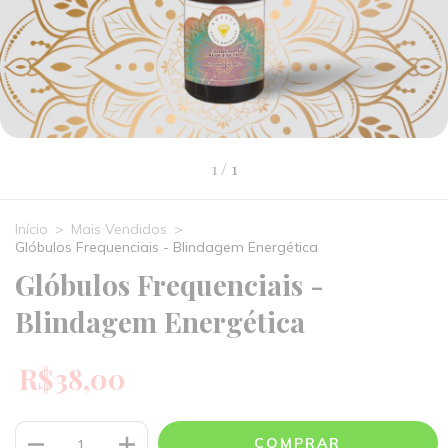
1
/
1
Início
>
Mais Vendidos
>
Glóbulos Frequenciais - Blindagem Energética
Glóbulos Frequenciais -
Blindagem Energética
R$38,00