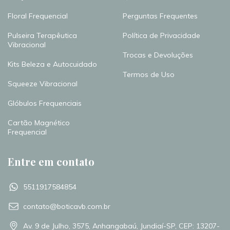
Floral Frequencial
Perguntas Frequentes
Pulseira Terapêutica
Política de Privacidade
Vibracional
Trocas e Devoluções
Kits Beleza e Autocuidado
Termos de Uso
Squeeze Vibracional
Glóbulos Frequenciais
Cartão Magnético
Frequencial
Entre em contato
5511917584854
contato@boticavb.com.br
Av. 9 de Julho, 3575, Anhangabaú, Jundiaí-SP, CEP: 13207-