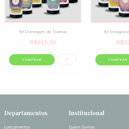
Kit Drenagem de Toxinas
Kit Emagreci
R$615,00
R$52
Departamentos
Institucional
Lançamentos
Quem Somos