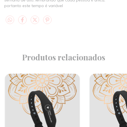
semana de uso, lembrando que cada pessoa é única,
portanto este tempo é variável
Produtos relacionados