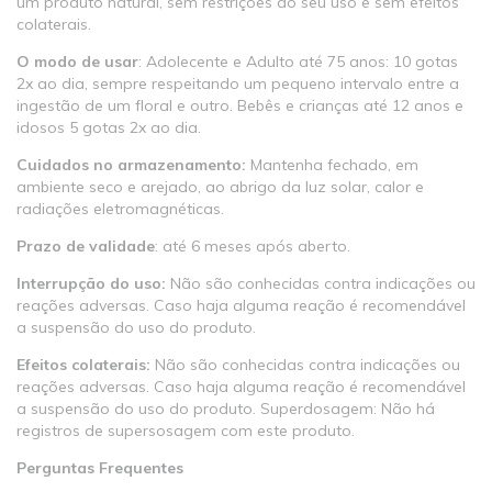
um produto natural, sem restrições ao seu uso e sem efeitos
colaterais.
O modo de usar
: Adolecente e Adulto até 75 anos: 10 gotas
2x ao dia, sempre respeitando um pequeno intervalo entre a
ingestão de um floral e outro. Bebês e crianças até 12 anos e
idosos 5 gotas 2x ao dia.
Cuidados no armazenamento:
Mantenha fechado, em
ambiente seco e arejado, ao abrigo da luz solar, calor e
radiações eletromagnéticas.
Prazo de validade
: até 6 meses após aberto.
Interrupção do uso:
Não são conhecidas contra indicações ou
reações adversas. Caso haja alguma reação é recomendável
a suspensão do uso do produto.
Efeitos colaterais:
Não são conhecidas contra indicações ou
reações adversas. Caso haja alguma reação é recomendável
a suspensão do uso do produto. Superdosagem: Não há
registros de supersosagem com este produto.
Perguntas Frequentes