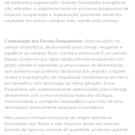
de melhoria e regeneração. Quando toxicidades energéticas
são retiradas, o organismo inicia um processo progressivo de
limpeza, recuperação e regeneração, plantando sementes
saudáveis em nossos campos sutis, aonde tudo começa.
Composição dos Florais Frequenciais:
Uma inovação no
campo da biofísica, desenvolvido para corrigir, recuperar e
equilibrar os campos físico, mental e emocional. É um extrato
líquido composto por água ultrapurificada enriquecida com
prata coloidal e submetido a um processo de dinamização,
que aumenta sua potência vibracional. Em seguida, o líquido
recebe a impregnação de frequências moduladoras em Hertz
em aparelhos com tecnologia de últma geração. Essas
frequências são cuidadosamente selecionadas para interagir
diretamente com a microestrutura molecular da água,
harmonizando e corrigindo desequilíbrios por meio de uma
abordagem tecnicamente avançada e inovadora.
Não usamos nenhum composto de origem animal na
formulação dos florais e não fazemos testes em animais.
Através de rigoroso controle de qualidade, podemos garantir