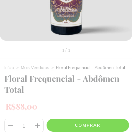
1
/
1
Início
>
Mais Vendidos
>
Floral Frequencial - Abdômen Total
Floral Frequencial - Abdômen
Total
R$88,00