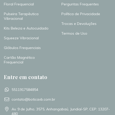
Floral Frequencial
Perguntas Frequentes
Pulseira Terapêutica
Política de Privacidade
Vibracional
Trocas e Devoluções
Kits Beleza e Autocuidado
Termos de Uso
Squeeze Vibracional
Glóbulos Frequenciais
Cartão Magnético
Frequencial
Entre em contato
5511917584854
contato@boticavb.com.br
Av. 9 de Julho, 3575, Anhangabaú, Jundiaí-SP, CEP: 13207-
480