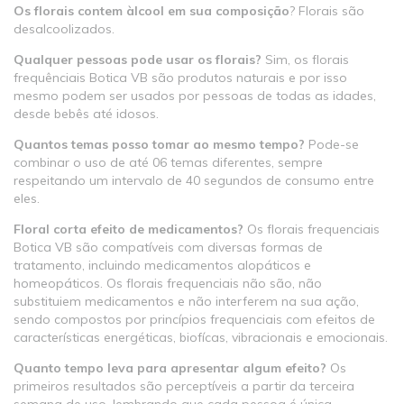
Os florais contem àlcool em sua composição
? Florais são
desalcoolizados.
Qualquer pessoas pode usar os florais?
Sim, os florais
frequênciais Botica VB são produtos naturais e por isso
mesmo podem ser usados por pessoas de todas as idades,
desde bebês até idosos.
Quantos temas posso tomar ao mesmo tempo?
Pode-se
combinar o uso de até 06 temas diferentes, sempre
respeitando um intervalo de 40 segundos de consumo entre
eles.
Floral corta efeito de medicamentos?
Os florais frequenciais
Botica VB são compatíveis com diversas formas de
tratamento, incluindo medicamentos alopáticos e
homeopáticos. Os florais frequenciais não são, não
substituiem medicamentos e não interferem na sua ação,
sendo compostos por princípios frequenciais com efeitos de
características energéticas, biofícas, vibracionais e emocionais.
Quanto tempo leva para apresentar algum efeito?
Os
primeiros resultados são perceptíveis a partir da terceira